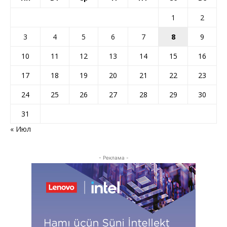
1
2
3
4
5
6
7
8
9
10
11
12
13
14
15
16
17
18
19
20
21
22
23
24
25
26
27
28
29
30
31
« Июл
- Реклама -