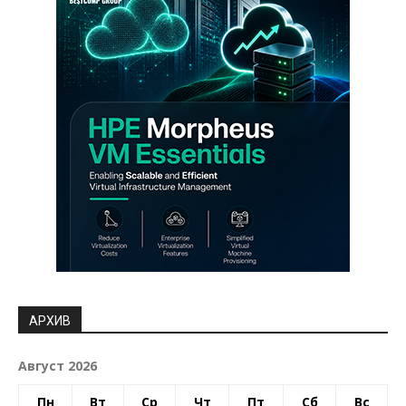
АРХИВ
Август 2026
Пн
Вт
Ср
Чт
Пт
Сб
Вс