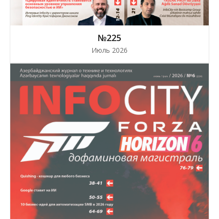
№225
Июль 2026