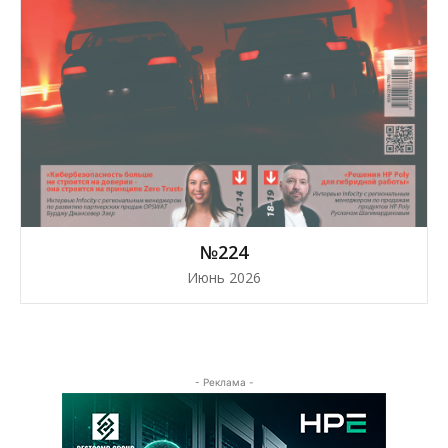
№224
Июнь 2026
- Реклама -