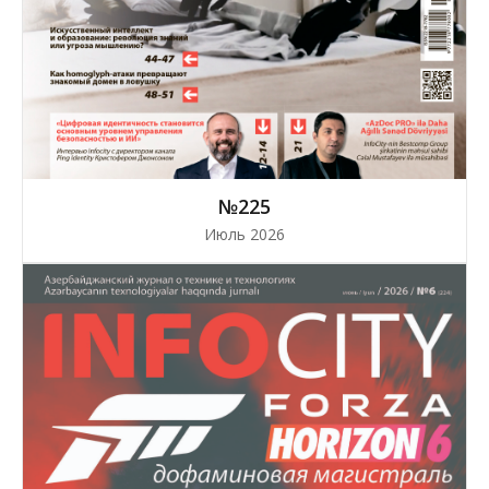
№225
Июль 2026