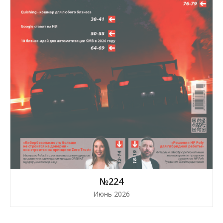
№224
Июнь 2026