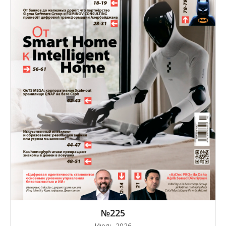
№225
Июль 2026