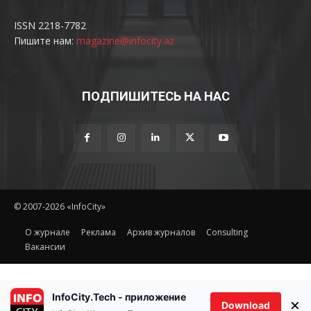
ISSN 2218-7782
Пишите нам:
magazine@infocity.az
ПОДПИШИТЕСЬ НА НАС
© 2007-2026 «InfoCity»
O журнале
Реклама
Архив журналов
Consulting
Вакансии
InfoCity.Tech - приложение
×
Download