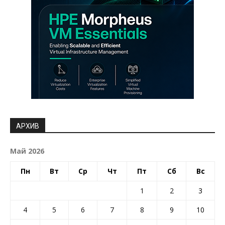
АРХИВ
Май 2026
Пн
Вт
Ср
Чт
Пт
Сб
Вс
1
2
3
4
5
6
7
8
9
10