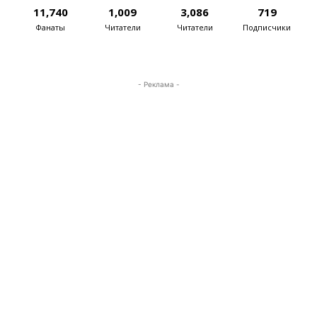
11,740
1,009
3,086
719
Фанаты
Читатели
Читатели
Подписчики
- Реклама -