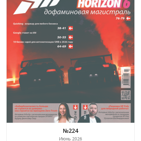
№224
Июнь 2026