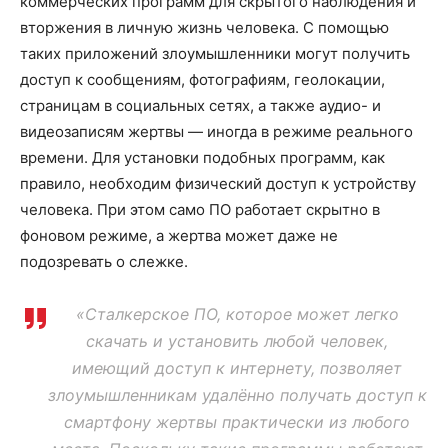
коммерческих программ для скрытого наблюдения и
вторжения в личную жизнь человека. С помощью
таких приложений злоумышленники могут получить
доступ к сообщениям, фотографиям, геолокации,
страницам в социальных сетях, а также аудио- и
видеозаписям жертвы — иногда в режиме реального
времени. Для установки подобных программ, как
правило, необходим физический доступ к устройству
человека. При этом само ПО работает скрытно в
фоновом режиме, а жертва может даже не
подозревать о слежке.
«Сталкерское ПО, которое может легко
скачать и установить любой человек,
имеющий доступ к интернету, позволяет
злоумышленникам удалённо получать доступ к
смартфону жертвы практически из любого