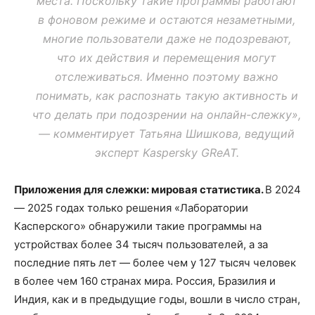
места. Поскольку такие программы работают
в фоновом режиме и остаются незаметными,
многие пользователи даже не подозревают,
что их действия и перемещения могут
отслеживаться. Именно поэтому важно
понимать, как распознать такую активность и
что делать при подозрении на онлайн-слежку»,
— комментирует Татьяна Шишкова, ведущий
эксперт Kaspersky GReAT.
Приложения для слежки: мировая статистика.
В 2024
— 2025 годах только решения «Лаборатории
Касперского» обнаружили такие программы на
устройствах более 34 тысяч пользователей, а за
последние пять лет — более чем у 127 тысяч человек
в более чем 160 странах мира. Россия, Бразилия и
Индия, как и в предыдущие годы, вошли в число стран,