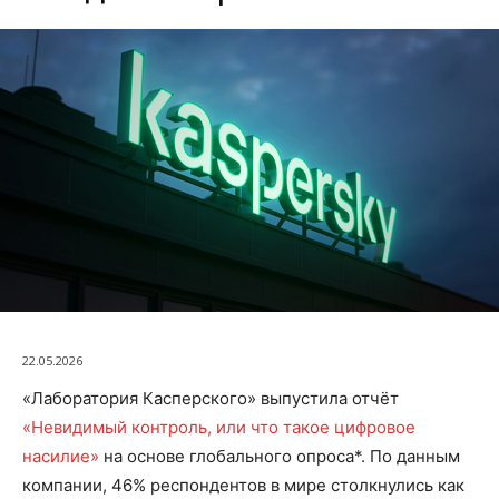
22.05.2026
«Лаборатория Касперского» выпустила отчёт
«Невидимый контроль, или что такое цифровое
насилие»
на основе глобального опроса*. По данным
компании, 46% респондентов в мире столкнулись как