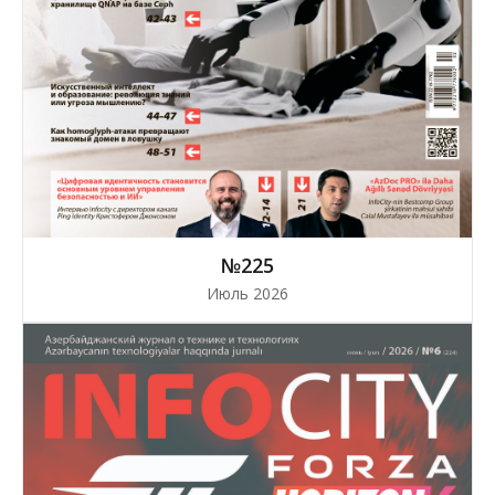
№225
Июль 2026