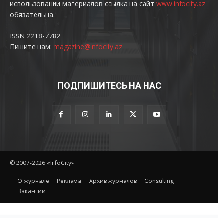
использовании материалов ссылка на сайт
www.infocity.az
обязательна.
ISSN 2218-7782
Пишите нам:
magazine@infocity.az
ПОДПИШИТЕСЬ НА НАС
© 2007-2026 «InfoCity»
O журнале
Реклама
Архив журналов
Consulting
Вакансии