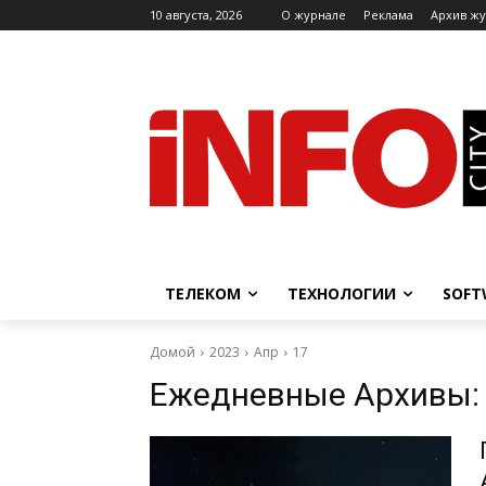
10 августа, 2026
O журнале
Реклама
Архив ж
ТЕЛЕКОМ
ТЕХНОЛОГИИ
SOFT
Домой
2023
Апр
17
Ежедневные Архивы: 