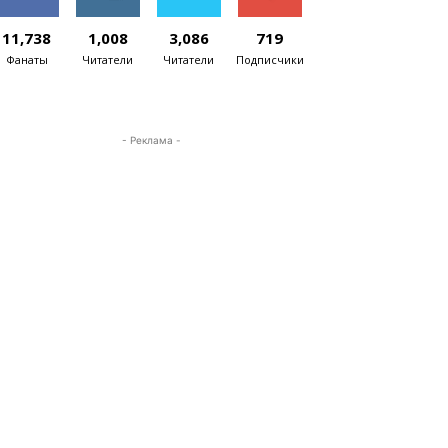
11,738
1,008
3,086
719
Фанаты
Читатели
Читатели
Подписчики
- Реклама -