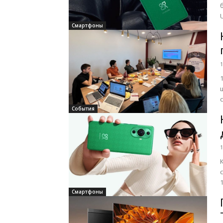
Смартфоны
1
События
1
1
Смартфоны