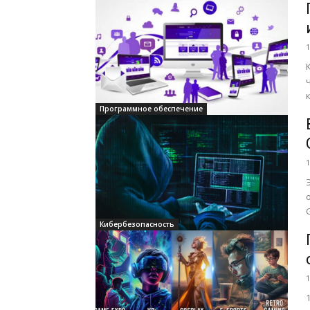
1
Программное обеспечение
1
Кибербезопасность
1