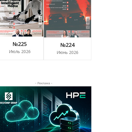
№225
№224
Июль 2026
Июнь 2026
- Реклама -