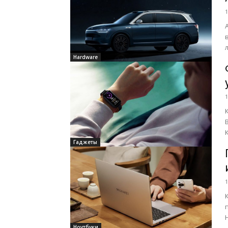
1
Hardware
1
Гаджеты
1
Ноутбуки