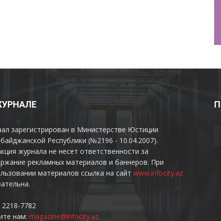
ЖУРНАЛЕ
П
нал зарегистрирован в Министерстве Юстиции
байджанской Республики (№2196 - 10.04.2007).
кция журнала не несет ответственности за
ржание рекламных материалов и баннеров. При
льзовании материалов ссылка на сайт
www.infocity.az
ательна.
 2218-7782
ите нам:
magazine@infocity.az