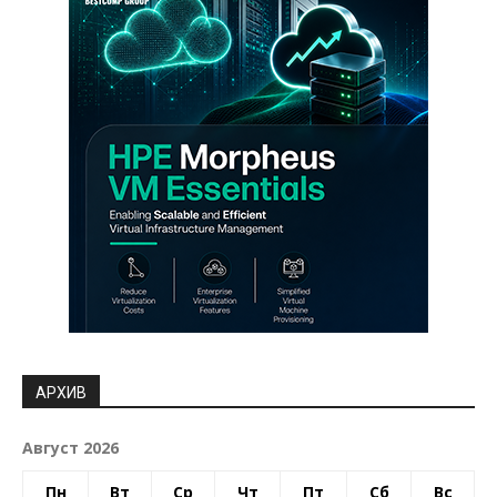
АРХИВ
Август 2026
Пн
Вт
Ср
Чт
Пт
Сб
Вс