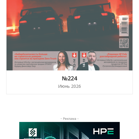
№224
Июнь 2026
- Реклама -