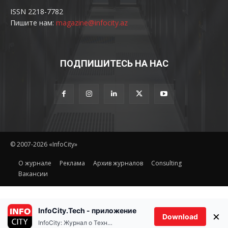
ISSN 2218-7782
Пишите нам:
magazine@infocity.az
ПОДПИШИТЕСЬ НА НАС
© 2007-2026 «InfoCity»
O журнале
Реклама
Архив журналов
Consulting
Вакансии
InfoCity.Tech - приложение
×
Download
InfoCity: Журнал о Технологиях
Ethereum(ETH)
Tether(U
0%
$1,899.99
-0.30%