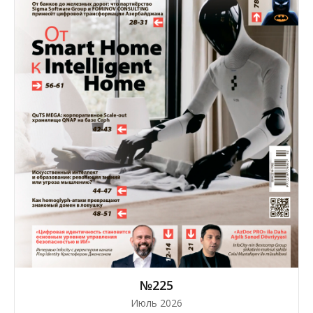
№225
Июль 2026