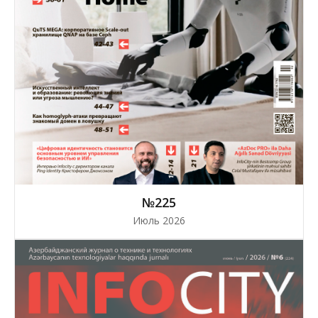
№225
Июль 2026