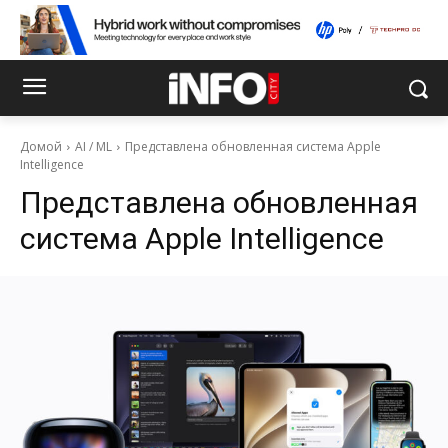
Домой
AI / ML
Представлена обновленная система Apple
Intelligence
Представлена обновленная
система Apple Intelligence