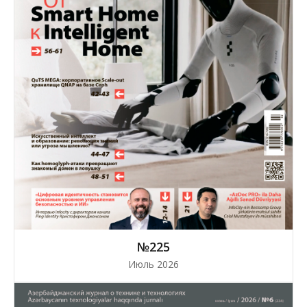
№225
Июль 2026