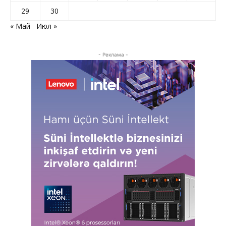
29
30
« Май
Июл »
- Реклама -