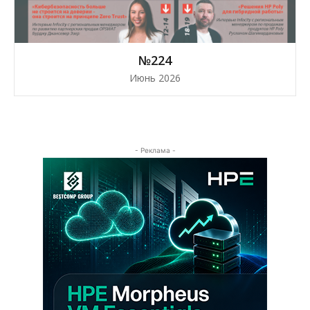
№224
Июнь 2026
- Реклама -