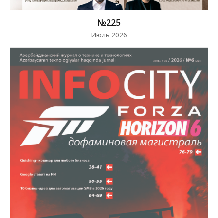
№225
Июль 2026