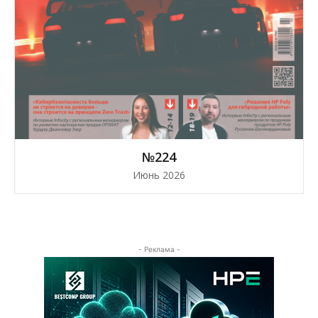
№224
Июнь 2026
- Реклама -