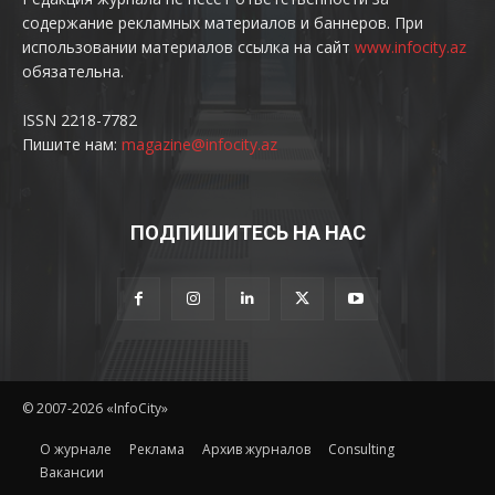
содержание рекламных материалов и баннеров. При
использовании материалов ссылка на сайт
www.infocity.az
обязательна.
ISSN 2218-7782
Пишите нам:
magazine@infocity.az
ПОДПИШИТЕСЬ НА НАС
© 2007-2026 «InfoCity»
O журнале
Реклама
Архив журналов
Consulting
Вакансии