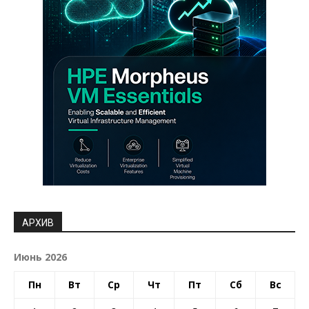
АРХИВ
Июнь 2026
Пн
Вт
Ср
Чт
Пт
Сб
Вс