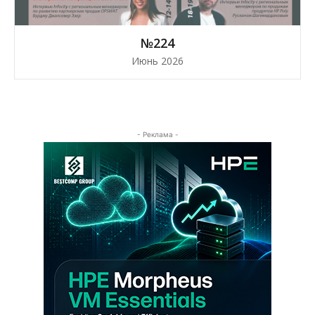
№224
Июнь 2026
- Реклама -