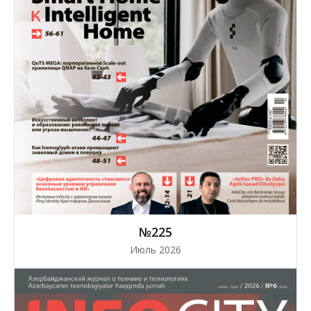
№225
Июль 2026