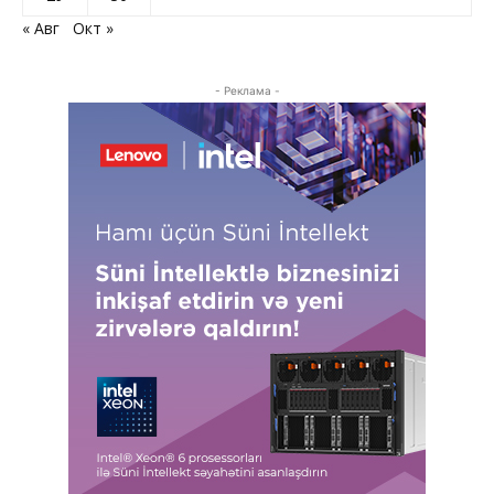
« Авг
Окт »
- Реклама -