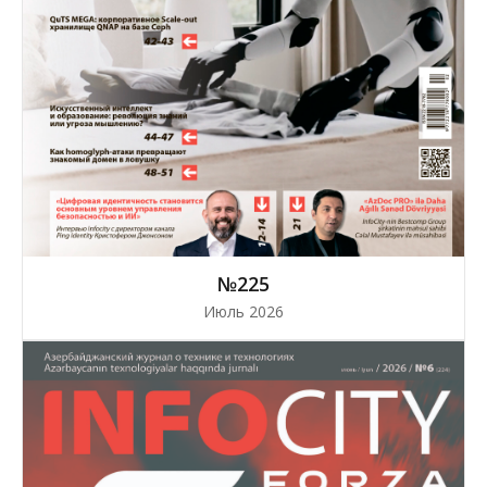
№225
Июль 2026