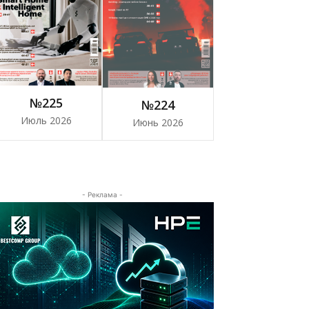
№225
№224
Июль 2026
Июнь 2026
- Реклама -