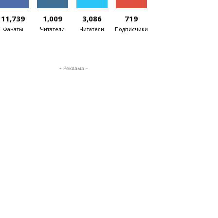
11,739
1,009
3,086
719
Фанаты
Читатели
Читатели
Подписчики
- Реклама -