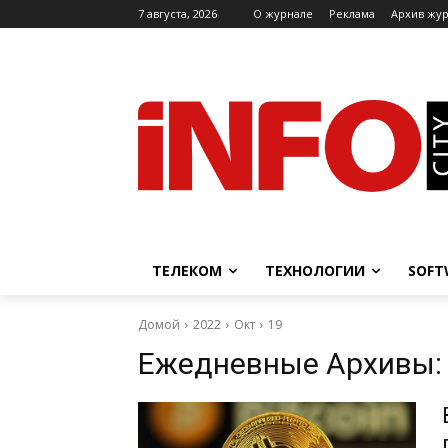
7 августа, 2026
O журнале
Реклама
Архив жу
ТЕЛЕКОМ
ТЕХНОЛОГИИ
SOFT
Домой
2022
Окт
19
Ежедневные Архивы: 