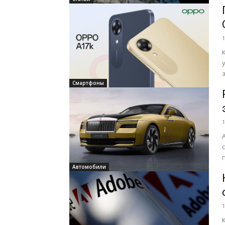
1
Смартфоны
1
Автомобили
1