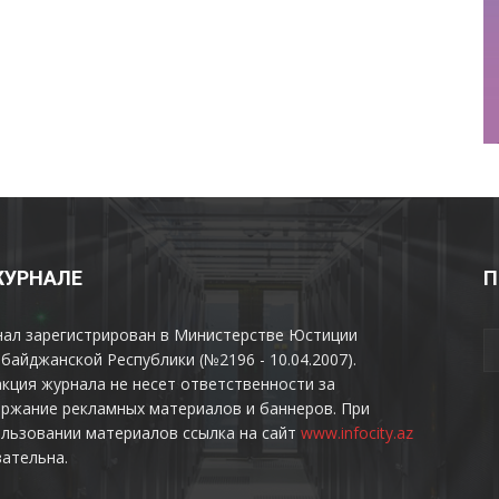
ЖУРНАЛЕ
П
нал зарегистрирован в Министерстве Юстиции
байджанской Республики (№2196 - 10.04.2007).
кция журнала не несет ответственности за
ржание рекламных материалов и баннеров. При
льзовании материалов ссылка на сайт
www.infocity.az
ательна.