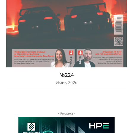
№224
Июнь 2026
- Реклама -