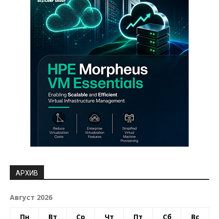
АРХИВ
Август 2026
Пн
Вт
Ср
Чт
Пт
Сб
Вс