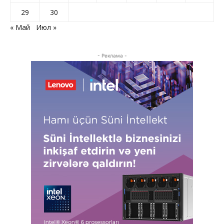
29
30
« Май
Июл »
- Реклама -