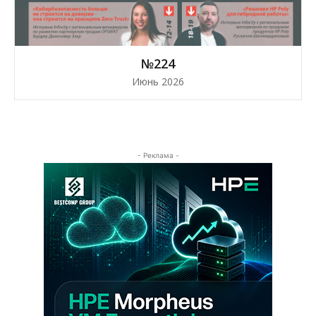
№224
Июнь 2026
- Реклама -