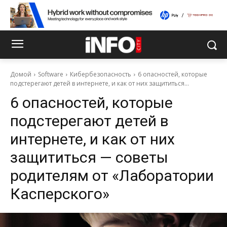
Домой
Software
Кибербезопасность
6 опасностей, которые
подстерегают детей в интернете, и как от них защититься...
6 опасностей, которые
подстерегают детей в
интернете, и как от них
защититься — советы
родителям от «Лаборатории
Касперского»