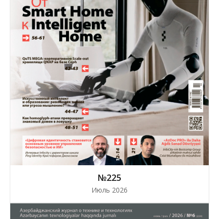
№225
Июль 2026