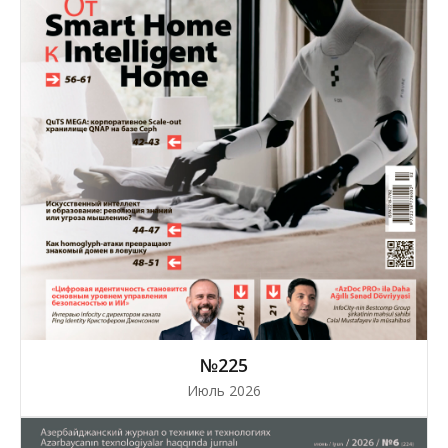
№225
Июль 2026