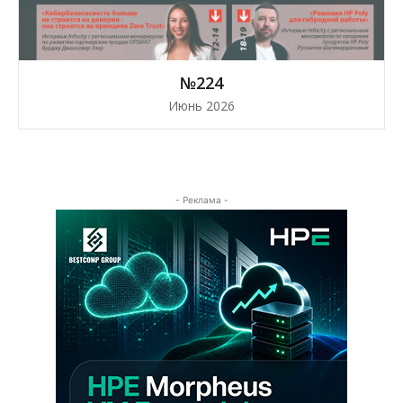
№224
Июнь 2026
- Реклама -