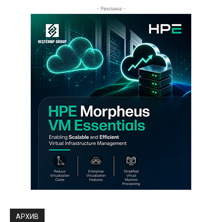
- Реклама -
АРХИВ