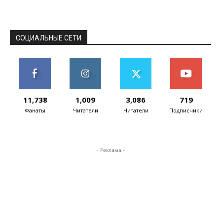
ibarətdir ki,...
СОЦИАЛЬНЫЕ СЕТИ
11,738
1,009
3,086
719
Фанаты
Читатели
Читатели
Подписчики
- Реклама -