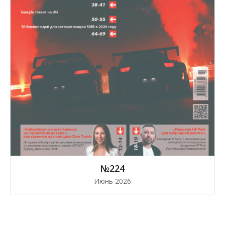
№224
Июнь 2026