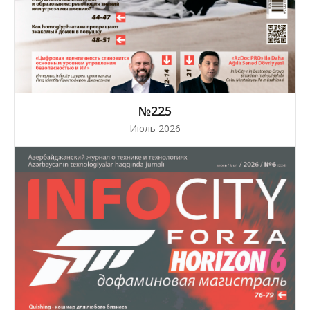
№225
Июль 2026