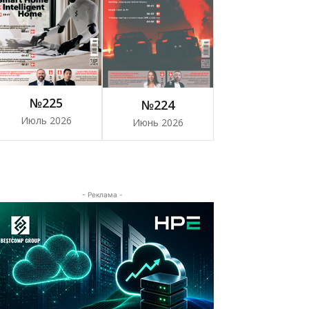
№225
№224
Июль 2026
Июнь 2026
- Реклама -