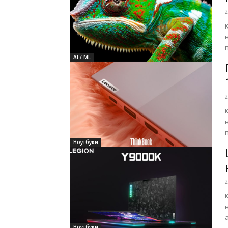
2
AI / ML
2
Ноутбуки
2
Ноутбуки