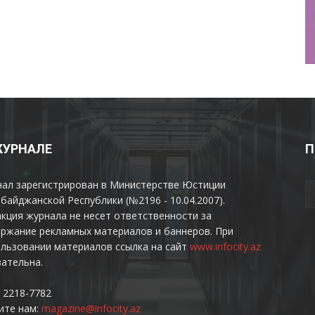
ЖУРНАЛЕ
П
нал зарегистрирован в Министерстве Юстиции
байджанской Республики (№2196 - 10.04.2007).
кция журнала не несет ответственности за
ржание рекламных материалов и баннеров. При
льзовании материалов ссылка на сайт
www.infocity.az
ательна.
 2218-7782
ите нам:
magazine@infocity.az