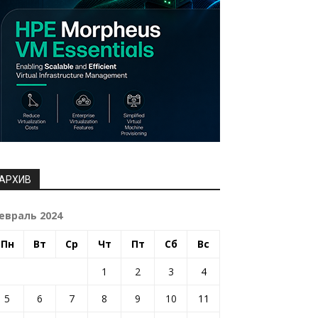
АРХИВ
евраль 2024
Пн
Вт
Ср
Чт
Пт
Сб
Вс
1
2
3
4
5
6
7
8
9
10
11