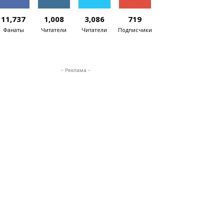
11,737
1,008
3,086
719
Фанаты
Читатели
Читатели
Подписчики
- Реклама -