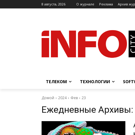
8 августа, 2026
O журнале
Реклама
Архив жу
ТЕЛЕКОМ
ТЕХНОЛОГИИ
SOFT
Домой
2024
Фев
23
Ежедневные Архивы: 