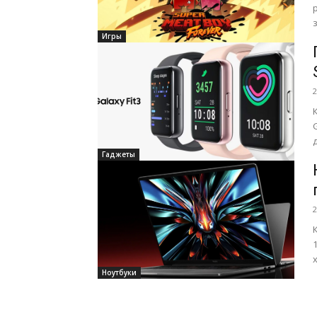
Игры
2
пр
Гаджеты
2
Ноутбуки