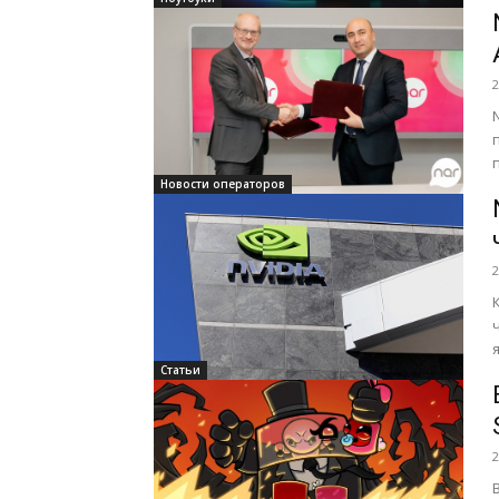
2
Новости операторов
2
Статьи
2