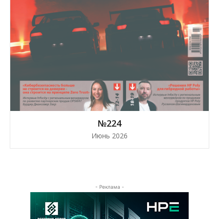
№224
Июнь 2026
- Реклама -