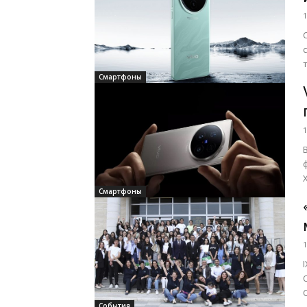
1
Смартфоны
1
Смартфоны
1
События