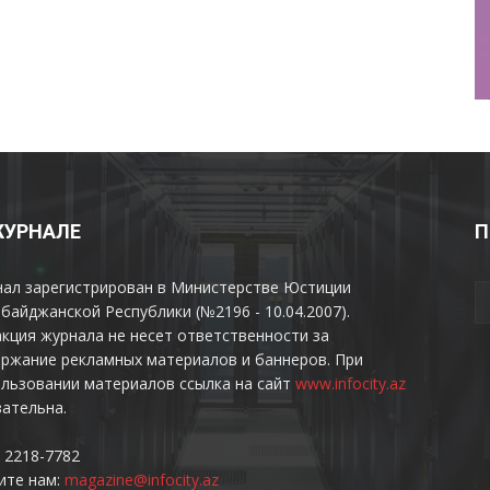
ЖУРНАЛЕ
П
нал зарегистрирован в Министерстве Юстиции
байджанской Республики (№2196 - 10.04.2007).
кция журнала не несет ответственности за
ржание рекламных материалов и баннеров. При
льзовании материалов ссылка на сайт
www.infocity.az
ательна.
 2218-7782
ите нам:
magazine@infocity.az