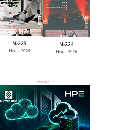
№225
№224
Июль 2026
Июнь 2026
- Реклама -