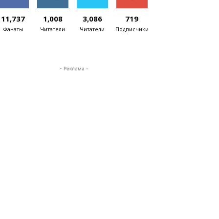
11,737
1,008
3,086
719
Фанаты
Читатели
Читатели
Подписчики
- Реклама -