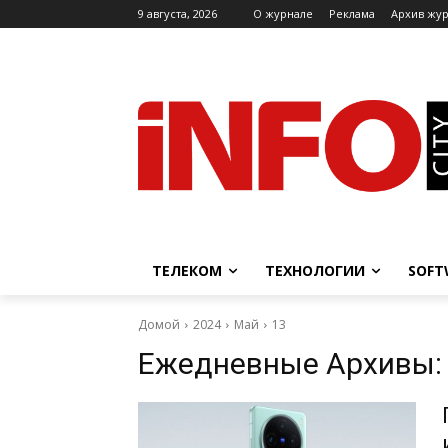
9 августа, 2026
O журнале
Реклама
Архив жу
ТЕЛЕКОМ
ТЕХНОЛОГИИ
SOFT
Домой
2024
Май
13
Ежедневные Архивы: 