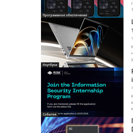
1 
Программное обеспечение
1
Ноутбуки
1
События