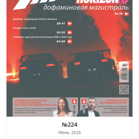
№224
Июнь 2026