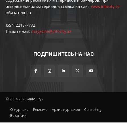
содержание рекламных материалов и баннеров. При
использовании материалов ссылка на сайт
www.infocity.az
обязательна.
ISSN 2218-7782
Пишите нам:
magazine@infocity.az
ПОДПИШИТЕСЬ НА НАС
© 2007-2026 «InfoCity»
O журнале
Реклама
Архив журналов
Consulting
Вакансии