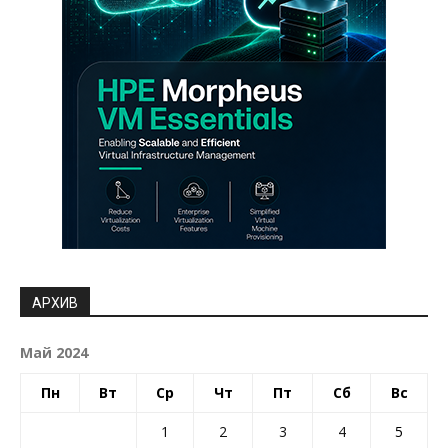
АРХИВ
Май 2024
Пн
Вт
Ср
Чт
Пт
Сб
Вс
1
2
3
4
5