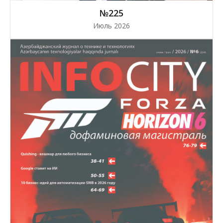
№225
Июль 2026