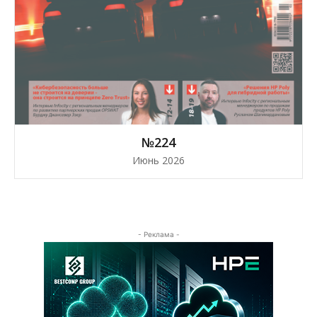
№224
Июнь 2026
- Реклама -