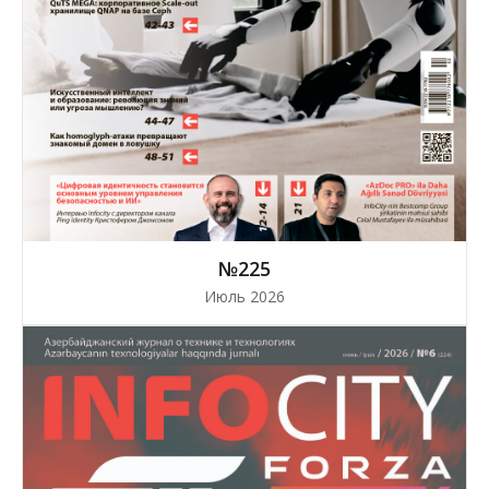
№225
Июль 2026