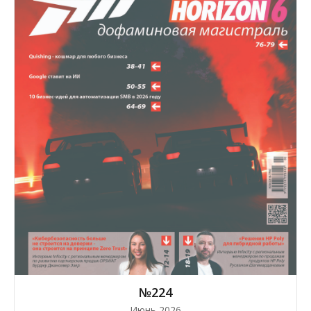
№224
Июнь 2026