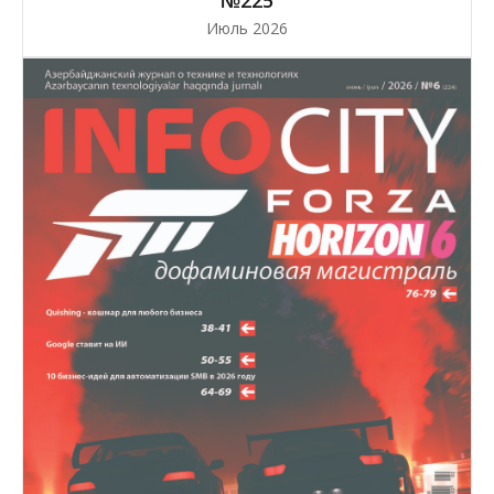
№225
Июль 2026