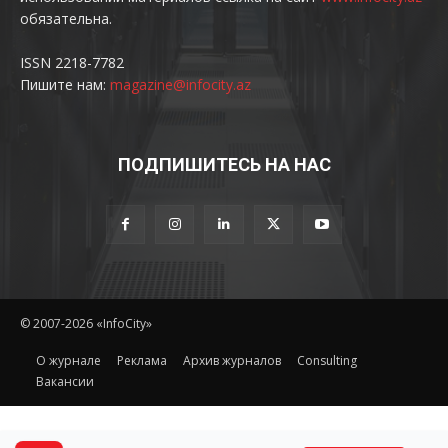
обязательна.
ISSN 2218-7782
Пишите нам:
magazine@infocity.az
ПОДПИШИТЕСЬ НА НАС
© 2007-2026 «InfoCity»
O журнале
Реклама
Архив журналов
Consulting
Вакансии