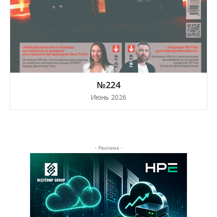
№224
Июнь 2026
- Реклама -