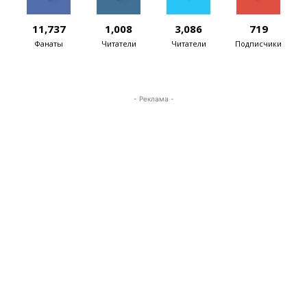
11,737
1,008
3,086
719
Фанаты
Читатели
Читатели
Подписчики
- Реклама -