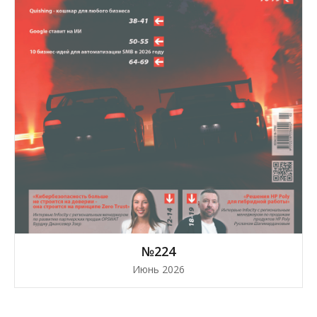
№224
Июнь 2026