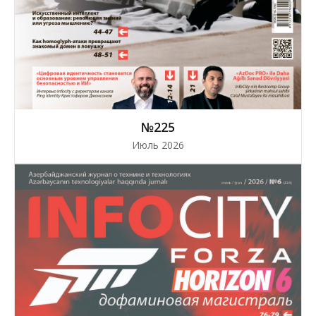
№225
Июль 2026