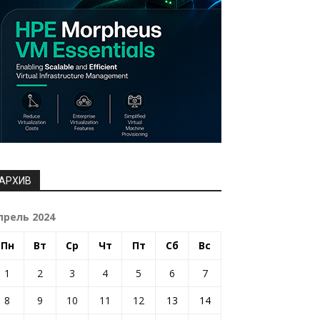
АРХИВ
прель 2024
Пн
Вт
Ср
Чт
Пт
Сб
Вс
1
2
3
4
5
6
7
8
9
10
11
12
13
14