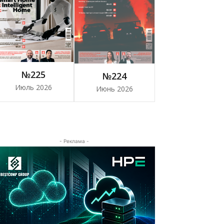
№225
№224
Июль 2026
Июнь 2026
- Реклама -