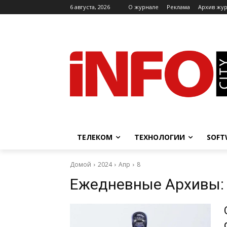
6 августа, 2026
O журнале
Реклама
Архив жу
ТЕЛЕКОМ
ТЕХНОЛОГИИ
SOFT
Домой
2024
Апр
8
Ежедневные Архивы: 