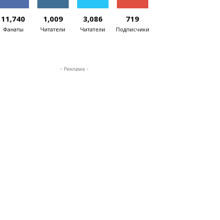
11,740
1,009
3,086
719
Фанаты
Читатели
Читатели
Подписчики
- Реклама -