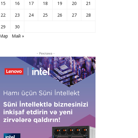
15
16
17
18
19
20
21
22
23
24
25
26
27
28
29
30
 Мар
Май »
- Реклама -