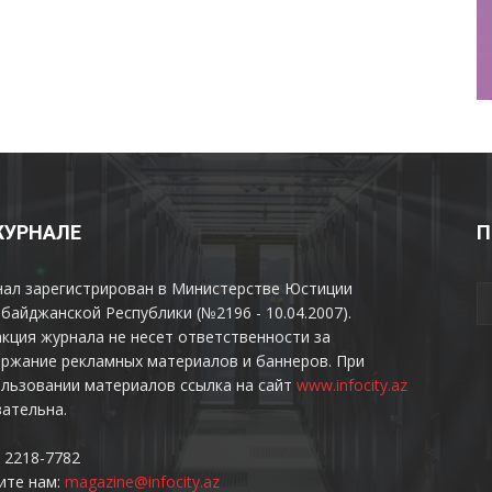
ЖУРНАЛЕ
П
нал зарегистрирован в Министерстве Юстиции
байджанской Республики (№2196 - 10.04.2007).
кция журнала не несет ответственности за
ржание рекламных материалов и баннеров. При
льзовании материалов ссылка на сайт
www.infocity.az
ательна.
 2218-7782
ите нам:
magazine@infocity.az