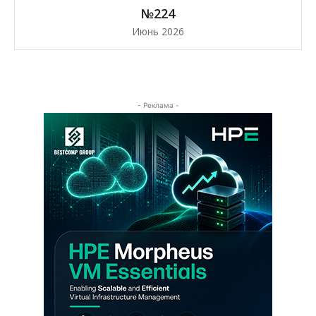
№224
Июнь 2026
- Реклама -