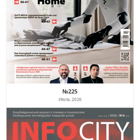
№225
Июль 2026