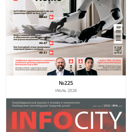
№225
Июль 2026