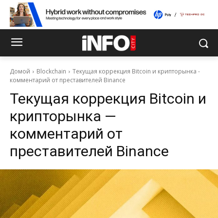
Домой
Blockchain
Текущая коррекция Bitcoin и крипторынка -
комментарий от преставителей Binance
Текущая коррекция Bitcoin и
крипторынка —
комментарий от
преставителей Binance