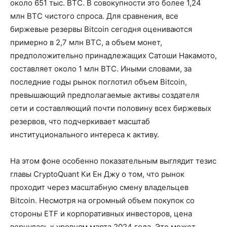
около 651 тыс. BTC. В совокупности это более 1,24
млн BTC чистого спроса. Для сравнения, все
биржевые резервы Bitcoin сегодня оцениваются
примерно в 2,7 млн BTC, а объем монет,
предположительно принадлежащих Сатоши Накамото,
составляет около 1 млн BTC. Иными словами, за
последние годы рынок поглотил объем Bitcoin,
превышающий предполагаемые активы создателя
сети и составляющий почти половину всех биржевых
резервов, что подчеркивает масштаб
институционального интереса к активу.
На этом фоне особенно показательным выглядит тезис
главы CryptoQuant Ки Ен Джу о том, что рынок
проходит через масштабную смену владельцев
Bitcoin. Несмотря на огромный объем покупок со
стороны ETF и корпоративных инвесторов, цена
вернулась к уровням марта 2024 года. Это может