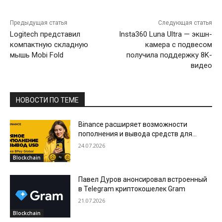
Предыдущая статья
Следующая статья
Logitech представил
Insta360 Luna Ultra — экшн-
компактную складную
камера с подвесом
мышь Mobi Fold
получила поддержку 8K-
видео
НОВОСТИ ПО ТЕМЕ
Binance расширяет возможности
пополнения и вывода средств для
пользователей в Азербайджане
24.07.2026
Blockchain
Павел Дуров анонсировал встроенный
в Telegram криптокошелек Gram
21.07.2026
Blockchain