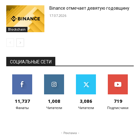
Binance отмечает девятую годовщину
17.07.2026
Blockchain
СОЦИАЛЬНЫЕ СЕТИ
11,737
1,008
3,086
719
Фанаты
Читатели
Читатели
Подписчики
- Реклама -