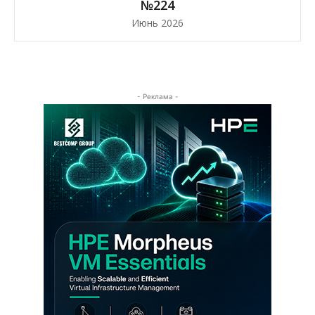
№224
Июнь 2026
- Реклама -