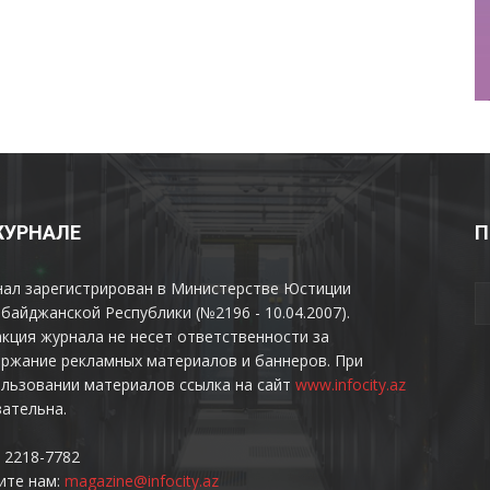
ЖУРНАЛЕ
П
нал зарегистрирован в Министерстве Юстиции
байджанской Республики (№2196 - 10.04.2007).
кция журнала не несет ответственности за
ржание рекламных материалов и баннеров. При
льзовании материалов ссылка на сайт
www.infocity.az
ательна.
 2218-7782
ите нам:
magazine@infocity.az