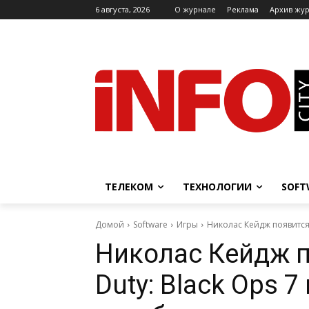
6 августа, 2026
O журнале
Реклама
Архив жу
ТЕЛЕКОМ
ТЕХНОЛОГИИ
SOFT
Домой
Software
Игры
Николас Кейдж появится в
Николас Кейдж по
Duty: Black Ops 7