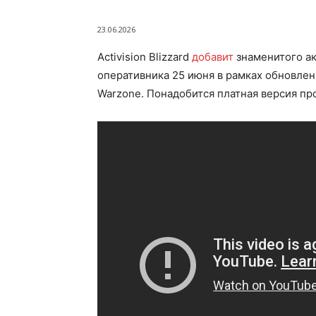
23.06.2026
Activision Blizzard
добавит
знаменитого а
оперативника 25 июня в рамках обновления
Warzone. Понадобится платная версия про