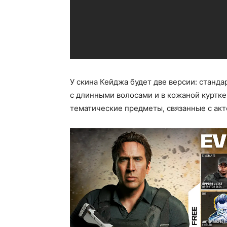
У скина Кейджа будет две версии: станда
с длинными волосами и в кожаной куртке
тематические предметы, связанные с ак