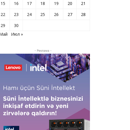
15
16
17
18
19
20
21
22
23
24
25
26
27
28
29
30
 Май
Июл »
- Реклама -