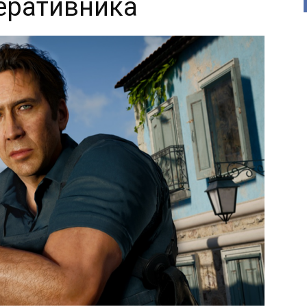
еративника