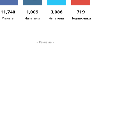
11,740
1,009
3,086
719
Фанаты
Читатели
Читатели
Подписчики
- Реклама -