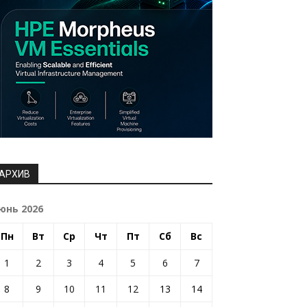
АРХИВ
юнь 2026
Пн
Вт
Ср
Чт
Пт
Сб
Вс
1
2
3
4
5
6
7
8
9
10
11
12
13
14