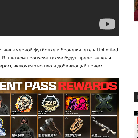
ртная в черной футболке и бронежилете и Unlimited
. В платном пропуске также будут представлены
тером, включая эмоцию и добивающий прием.