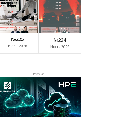
№225
№224
Июль 2026
Июнь 2026
- Реклама -