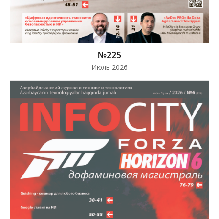
№225
Июль 2026