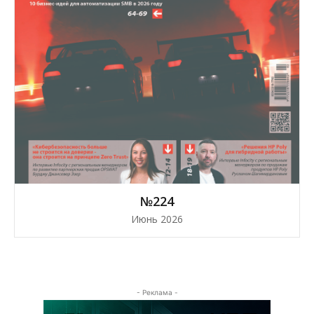
№224
Июнь 2026
- Реклама -