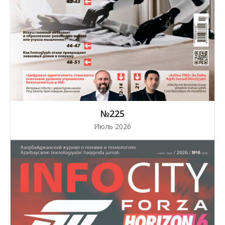
№225
Июль 2026