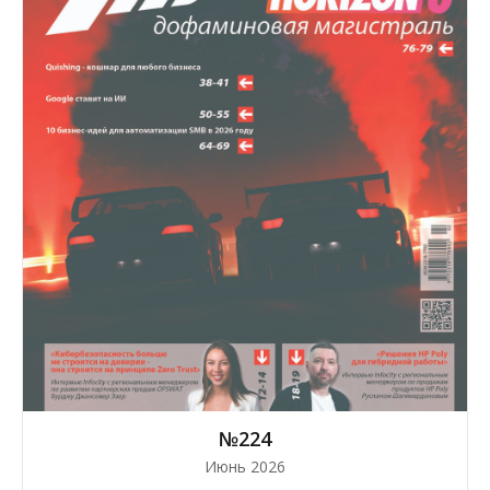
№224
Июнь 2026