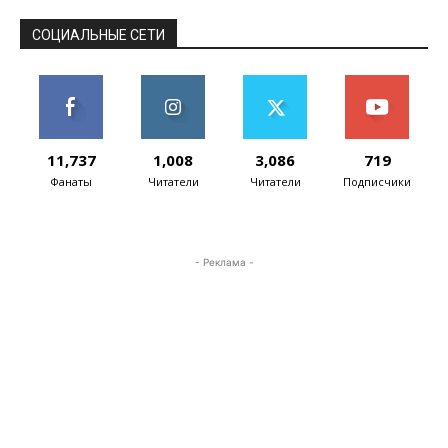
OpenAI, целью...
СОЦИАЛЬНЫЕ СЕТИ
11,737
1,008
3,086
719
Фанаты
Читатели
Читатели
Подписчики
- Реклама -