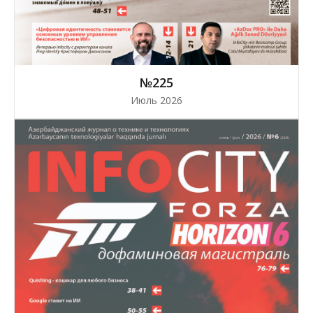
№225
Июль 2026