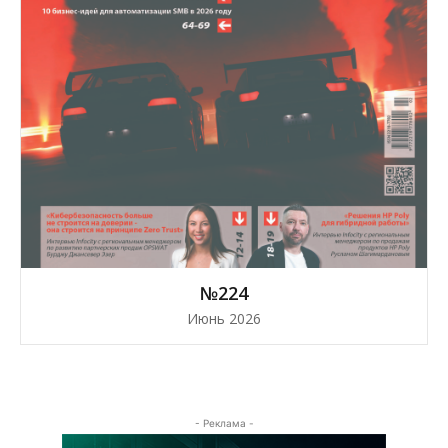
№224
Июнь 2026
- Реклама -