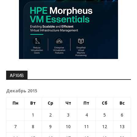
АРХИВ
Декабрь 2015
Пн
Вт
Ср
Чт
Пт
Сб
Вс
1
2
3
4
5
6
7
8
9
10
11
12
13