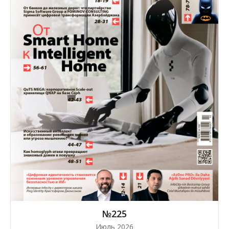
№225
Июль 2026