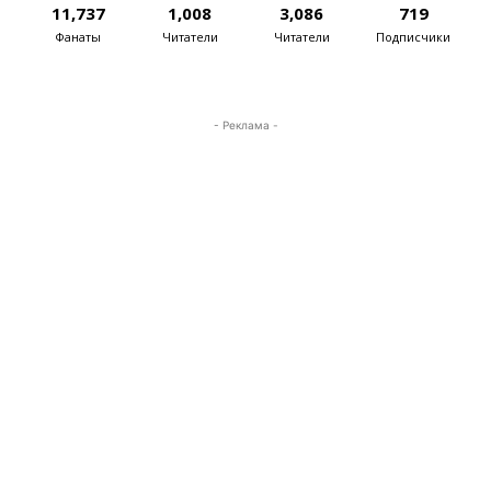
11,737
1,008
3,086
719
Фанаты
Читатели
Читатели
Подписчики
- Реклама -