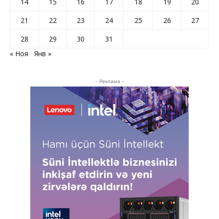
14
15
16
17
18
19
20
21
22
23
24
25
26
27
28
29
30
31
« Ноя
Янв »
- Реклама -