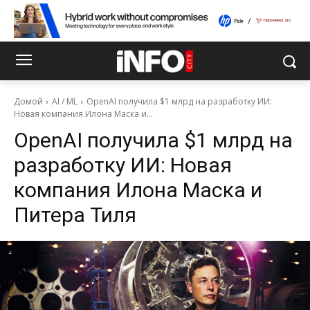
Домой
AI / ML
OpenAI получила $1 млрд на разработку ИИ:
Новая компания Илона Маска и...
OpenAI получила $1 млрд на
разработку ИИ: Новая
компания Илона Маска и
Питера Тиля