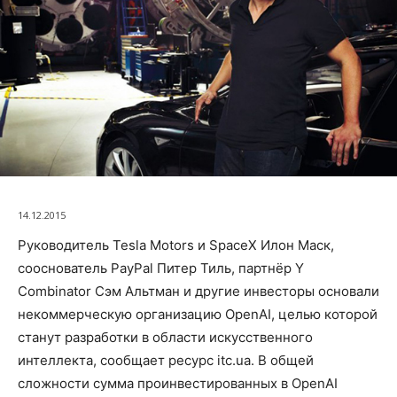
14.12.2015
Руководитель Tesla Motors и SpaceX Илон Маск,
сооснователь PayPal Питер Тиль, партнёр Y
Combinator Сэм Альтман и другие инвесторы основали
некоммерческую организацию OpenAI, целью которой
станут разработки в области искусственного
интеллекта, сообщает ресурс itc.ua. В общей
сложности сумма проинвестированных в OpenAI