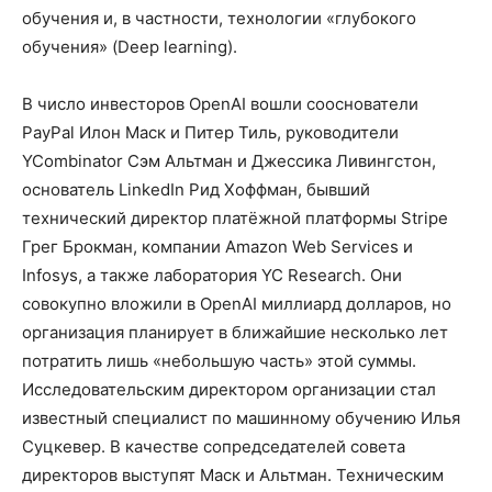
обучения и, в частности, технологии «глубокого
обучения» (Deep learning).
В число инвесторов OpenAI вошли сооснователи
PayPal Илон Маск и Питер Тиль, руководители
YCombinator Сэм Альтман и Джессика Ливингстон,
основатель LinkedIn Рид Хоффман, бывший
технический директор платёжной платформы Stripe
Грег Брокман, компании Amazon Web Services и
Infosys, а также лаборатория YC Research. Они
совокупно вложили в OpenAI миллиард долларов, но
организация планирует в ближайшие несколько лет
потратить лишь «небольшую часть» этой суммы.
Исследовательским директором организации стал
известный специалист по машинному обучению Илья
Суцкевер. В качестве сопредседателей совета
директоров выступят Маск и Альтман. Техническим