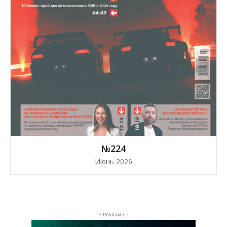
№224
Июнь 2026
- Реклама -