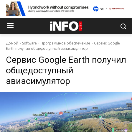
Домой
Software
Программное обеспечение
Сервис Google
Earth получил общедоступный авиасимулятор
Сервис Google Earth получил
общедоступный
авиасимулятор