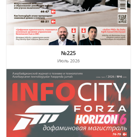
№225
Июль 2026