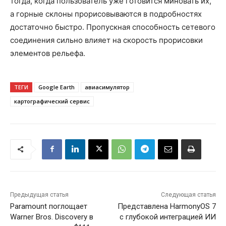
тогда, когда пользователь уже готовится миновать их,
а горные склоны прорисовываются в подробностях
достаточно быстро. Пропускная способность сетевого
соединения сильно влияет на скорость прорисовки
элементов рельефа.
ТЕГИ
Google Earth
авиасимулятор
картографический сервис
Предыдущая статья
Следующая статья
Paramount поглощает
Представлена HarmonyOS 7
Warner Bros. Discovery в
с глубокой интеграцией ИИ