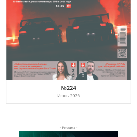
№224
Июнь 2026
- Реклама -