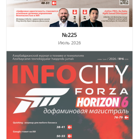
№225
Июль 2026