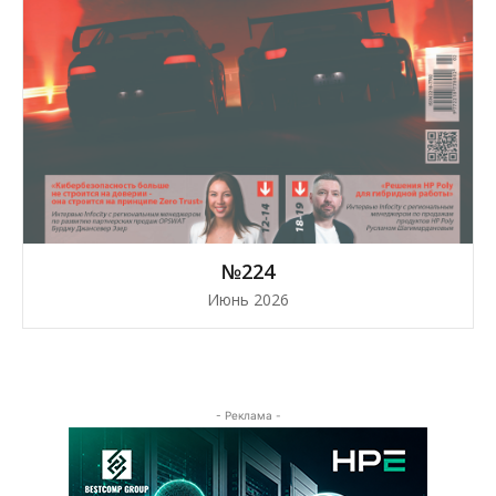
№224
Июнь 2026
- Реклама -