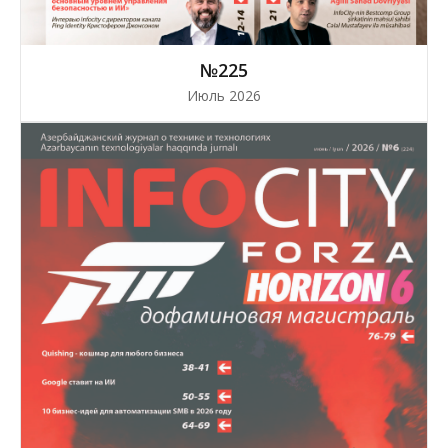
№225
Июль 2026