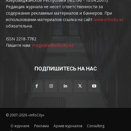
Азербайджанской Республики (№2196 - 10.04.2007).
Редакция журнала не несет ответственности за
содержание рекламных материалов и баннеров. При
использовании материалов ссылка на сайт
www.infocity.az
обязательна.
ISSN 2218-7782
Пишите нам:
magazine@infocity.az
ПОДПИШИТЕСЬ НА НАС
© 2007-2026 «InfoCity»
O журнале
Реклама
Архив журналов
Consulting