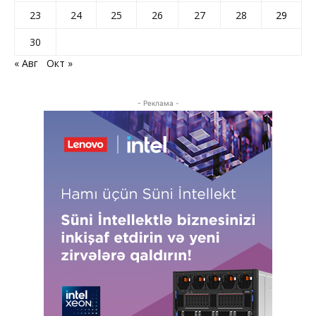
23
24
25
26
27
28
29
30
« Авг
Окт »
- Реклама -