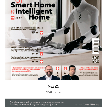
№225
Июль 2026