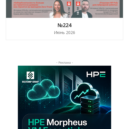
№224
Июнь 2026
- Реклама -