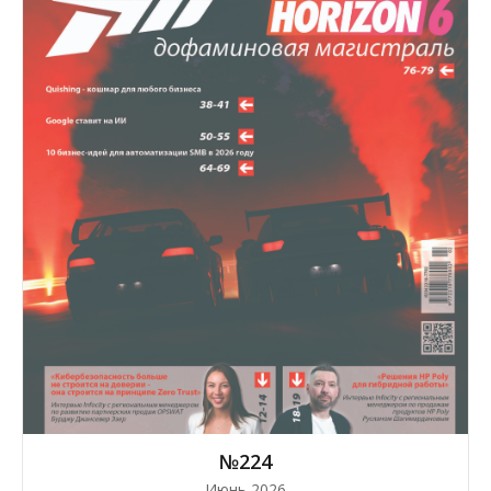
№224
Июнь 2026