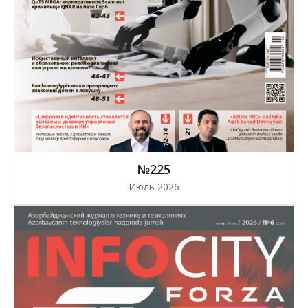
№225
Июль 2026