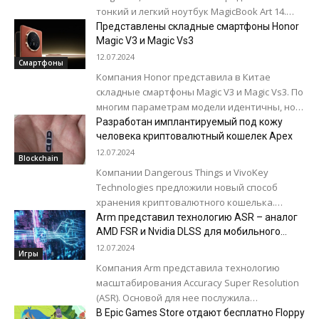
тонкий и легкий ноутбук MagicBook Art 14.
Модель получила корпус из алюминиевого
Представлены складные смартфоны Honor
сплава...
Magic V3 и Magic Vs3
12.07.2024
Смартфоны
Компания Honor представила в Китае
складные смартфоны Magic V3 и Magic Vs3. По
многим параметрам модели идентичны, но
есть несколько различий. Honor Magic V3,
Разработан имплантируемый под кожу
по...
человека криптовалютный кошелек Apex
12.07.2024
Blockchain
Компании Dangerous Things и VivoKey
Technologies предложили новый способ
хранения криптовалютного кошелька.
Имплантируемый под кожу чип под
Arm представил технологию ASR – аналог
названием Apex позволяет безопасно
AMD FSR и Nvidia DLSS для мобильного
гейминга
хранить и отправлять...
12.07.2024
Игры
Компания Arm представила технологию
масштабирования Accuracy Super Resolution
(ASR). Основой для нее послужила
аналогичная технология FidelityFX Super
В Epic Games Store отдают бесплатно Floppy