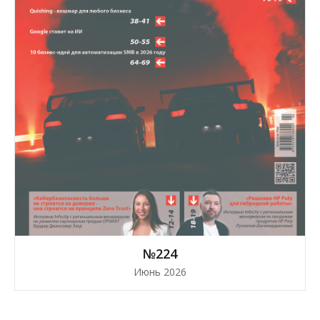
№224
Июнь 2026