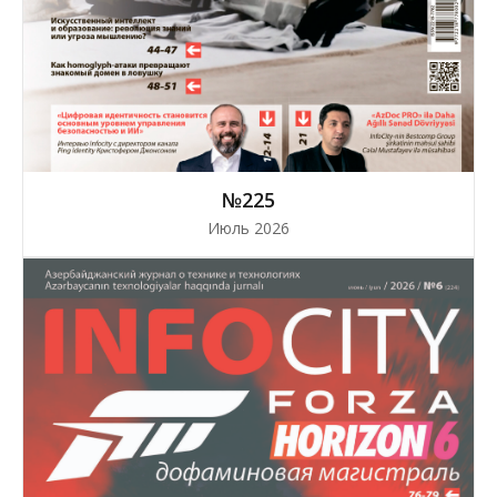
№225
Июль 2026