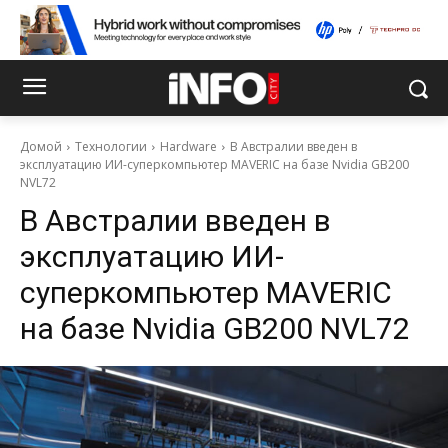
Домой
Технологии
Hardware
В Австралии введен в
эксплуатацию ИИ-суперкомпьютер MAVERIC на базе Nvidia GB200
NVL72
В Австралии введен в
эксплуатацию ИИ-
суперкомпьютер MAVERIC
на базе Nvidia GB200 NVL72