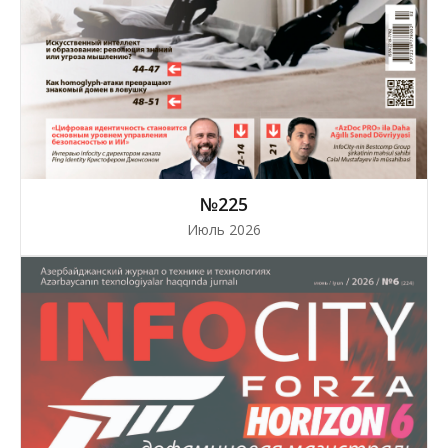
№225
Июль 2026