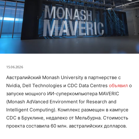
15.06.2026
Австралийский Monash University в партнерстве с
Nvidia, Dell Technologies и CDC Data Centres
объявил
о
запуске мощного ИИ-суперкомпьютера MAVERIC
(Monash AdVanced Environment for Research and
Intelligent Computing). Комплекс размещен в кампусе
CDC в Бруклине, недалеко от Мельбурна. Стоимость
проекта составила 60 млн. австралийских долларов.