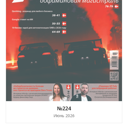
№224
Июнь 2026