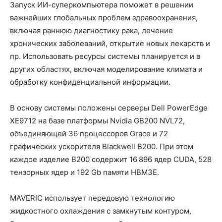
Запуск ИИ-суперкомпьютера поможет в решении
важнейших глобальных проблем здравоохранения,
включая раннюю диагностику рака, лечение
хронических заболеваний, открытие новых лекарств и
пр. Использовать ресурсы системы планируется и в
других областях, включая моделирование климата и
обработку конфиденциальной информации.
В основу системы положены серверы Dell PowerEdge
XE9712 на базе платформы Nvidia GB200 NVL72,
объединяющей 36 процессоров Grace и 72
графических ускорителя Blackwell B200. При этом
каждое изделие B200 содержит 16 896 ядер CUDA, 528
тензорных ядер и 192 Gb памяти HBM3Е.
MAVERIC использует передовую технологию
жидкостного охлаждения с замкнутым контуром,