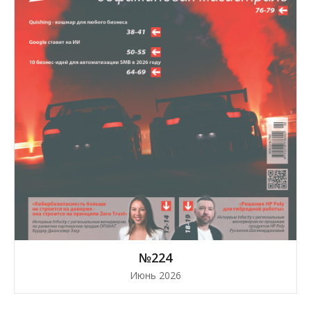
№224
Июнь 2026