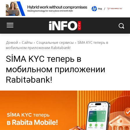
Домой
Сайты
Социальные сервисы
SİMA KYC теперь в
мобильном приложении Rabitəbank!
SİMA KYC теперь в
мобильном приложении
Rabitəbank!