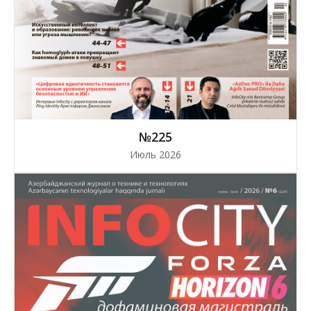
№225
Июль 2026