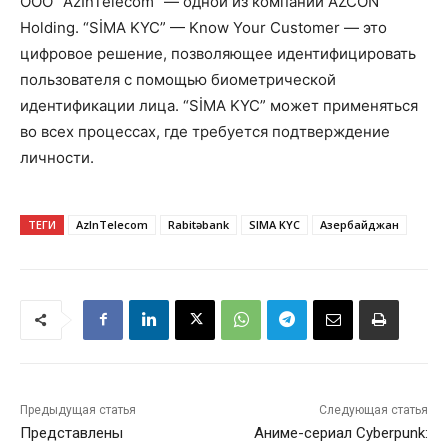
ООО “AzInTelecom” — одной из компаний AZCON
Holding. “SİMA KYC” — Know Your Customer — это
цифровое решение, позволяющее идентифицировать
пользователя с помощью биометрической
идентификации лица. “SİMA KYC” может применяться
во всех процессах, где требуется подтверждение
личности.
ТЕГИ
AzInTelecom
Rabitəbank
SIMA KYC
Азербайджан
Предыдущая статья
Следующая статья
Представлены
Аниме-сериал Cyberpunk: