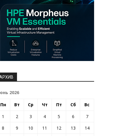
АРХИВ
юнь 2026
Пн
Вт
Ср
Чт
Пт
Сб
Вс
1
2
3
4
5
6
7
8
9
10
11
12
13
14