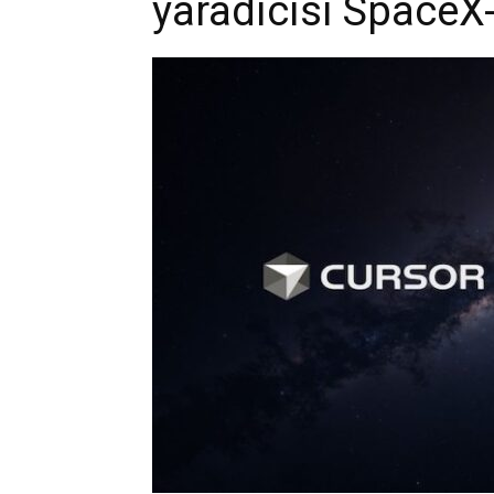
yaradıcısı SpaceX-