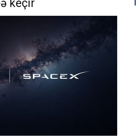
ə keçir