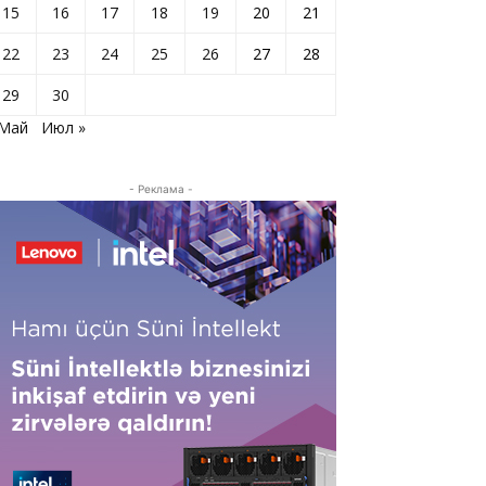
15
16
17
18
19
20
21
22
23
24
25
26
27
28
29
30
 Май
Июл »
- Реклама -