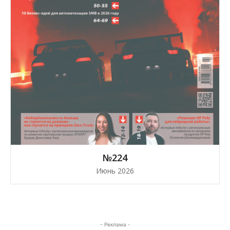
№224
Июнь 2026
- Реклама -