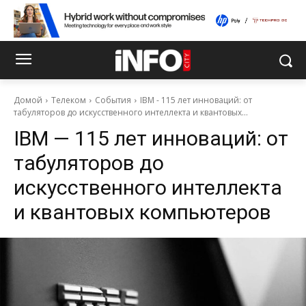
Домой
Телеком
События
IBM - 115 лет инноваций: от
табуляторов до искусственного интеллекта и квантовых...
IBM — 115 лет инноваций: от
табуляторов до
искусственного интеллекта
и квантовых компьютеров