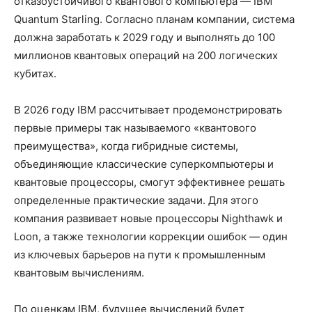
отказоустойчивого квантового компьютера — IBM
Quantum Starling. Согласно планам компании, система
должна заработать к 2029 году и выполнять до 100
миллионов квантовых операций на 200 логических
кубитах.
В 2026 году IBM рассчитывает продемонстрировать
первые примеры так называемого «квантового
преимущества», когда гибридные системы,
объединяющие классические суперкомпьютеры и
квантовые процессоры, смогут эффективнее решать
определенные практические задачи. Для этого
компания развивает новые процессоры Nighthawk и
Loon, а также технологии коррекции ошибок — один
из ключевых барьеров на пути к промышленным
квантовым вычислениям.
По оценкам IBM, будущее вычислений будет