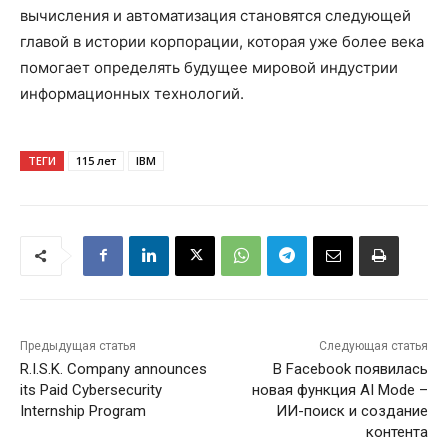
вычисления и автоматизация становятся следующей
главой в истории корпорации, которая уже более века
помогает определять будущее мировой индустрии
информационных технологий.
ТЕГИ
115 лет
IBM
Предыдущая статья
Следующая статья
R.I.S.K. Company announces
В Facebook появилась
its Paid Cybersecurity
новая функция AI Mode –
Internship Program
ИИ-поиск и создание
контента