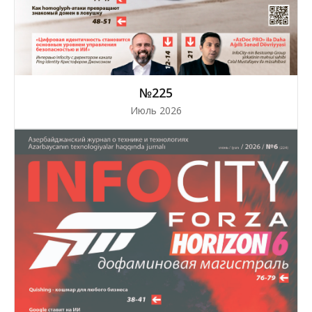
№225
Июль 2026