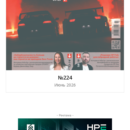
№224
Июнь 2026
- Реклама -