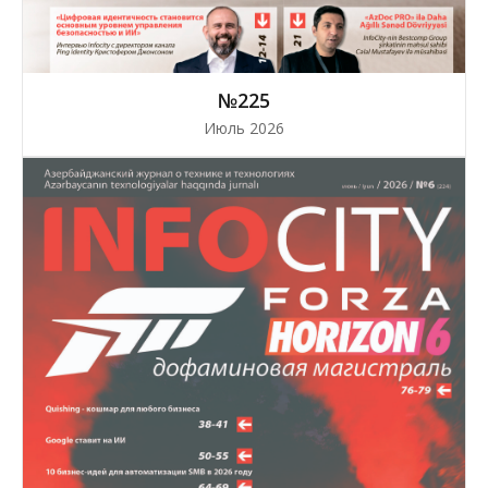
№225
Июль 2026