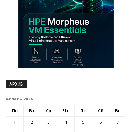
АРХИВ
Апрель 2024
Пн
Вт
Ср
Чт
Пт
Сб
Вс
1
2
3
4
5
6
7