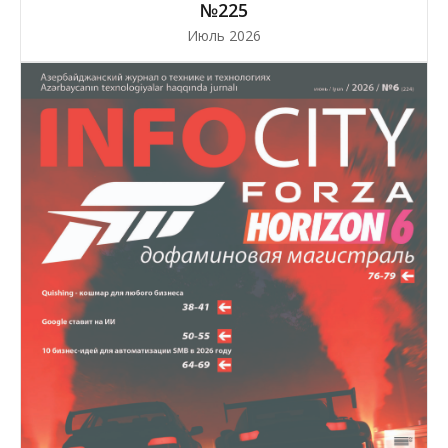
№225
Июль 2026