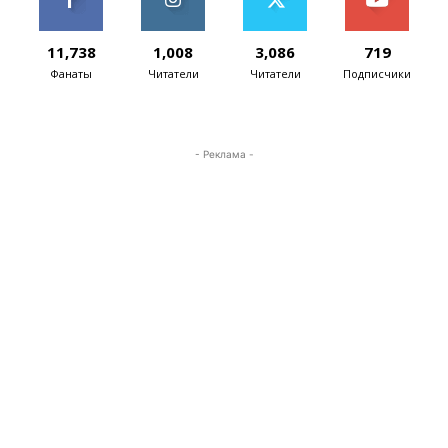
11,738
1,008
3,086
719
Фанаты
Читатели
Читатели
Подписчики
- Реклама -