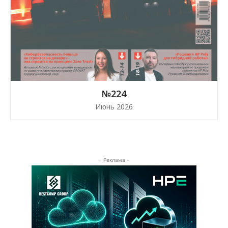
№224
Июнь 2026
- Реклама -