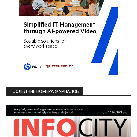
ПОСЛЕДНИЕ НОМЕРА ЖУРНАЛОВ