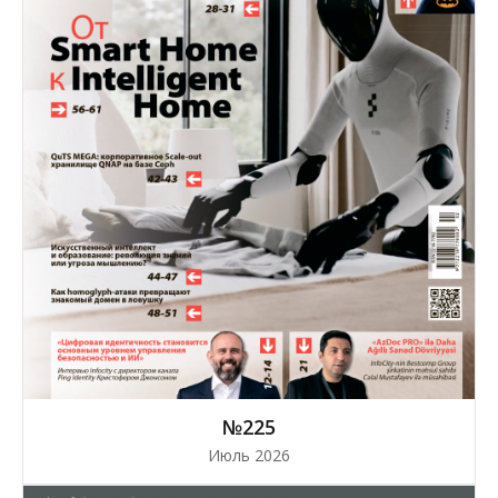
№225
Июль 2026