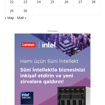
22
23
24
25
26
27
28
29
30
« Мар
Май »
- Реклама -