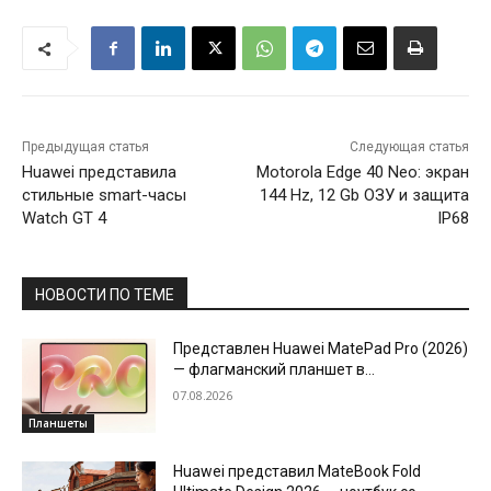
Предыдущая статья
Следующая статья
Huawei представила
Motorola Edge 40 Neo: экран
стильные smart-часы
144 Hz, 12 Gb ОЗУ и защита
Watch GT 4
IP68
НОВОСТИ ПО ТЕМЕ
Представлен Huawei MatePad Pro (2026)
— флагманский планшет в
ультратонком корпусе
07.08.2026
Планшеты
Huawei представил MateBook Fold