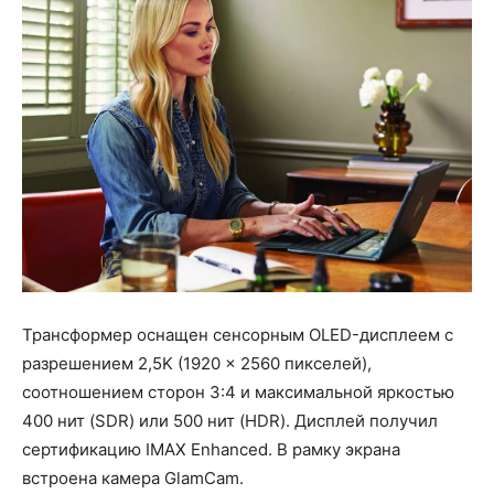
Трансформер оснащен сенсорным OLED-дисплеем с
разрешением 2,5K (1920 x 2560 пикселей),
соотношением сторон 3:4 и максимальной яркостью
400 нит (SDR) или 500 нит (HDR). Дисплей получил
сертификацию IMAX Enhanced. В рамку экрана
встроена камера GlamCam.