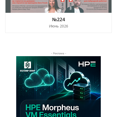
№224
Июнь 2026
- Реклама -