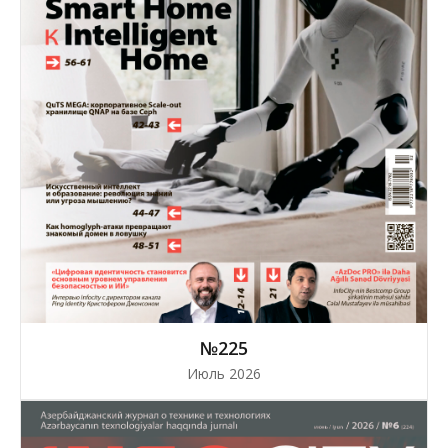
№225
Июль 2026