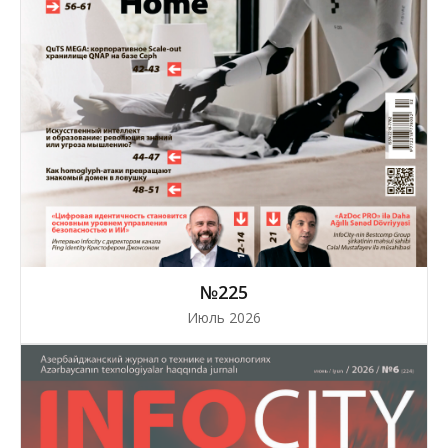
№225
Июль 2026