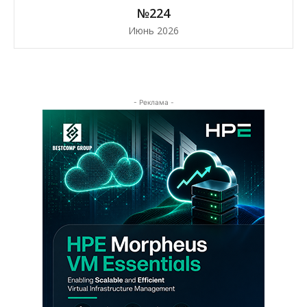
№224
Июнь 2026
- Реклама -