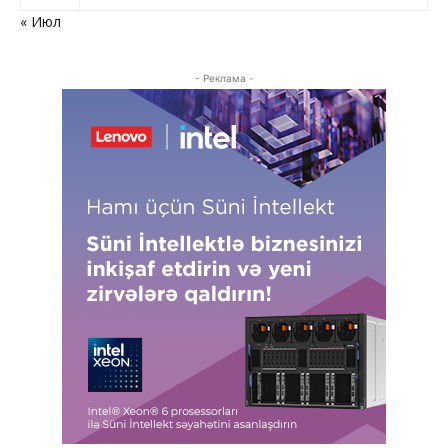
« Июл
- Реклама -